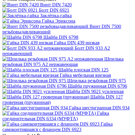
Винт DIN 7420
Болт DIN 6921
Заклёпка-гайка
Гайка Эриксона
Винт DIN 7500
резьбовыдавливающий
Шайба DIN 6798
Гайка DIN 439 низкая
Болт DIN 933 A2
нержавеющий
Шпилька
резьбовая DIN 975 A2 нержавеющая
Шайба плоская DIN 125
Гайка мебельная врезная
Шпилька резьбовая DIN 975
Шайба пружинная DIN 6796
Шайба DIN 9021 усиленная
Шайба DIN 127
гроверная (пружинная)
Гайка шестигранная DIN 934
Гайка
соединительная DIN 6334 (МУФТА)
Гайка
самоконтрящаяся с фланцем DIN 6923