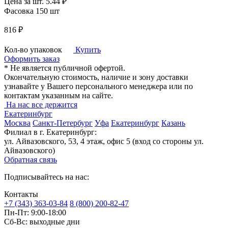
Цена за шт.
5.44 ₽
Фасовка 150 шт
816 ₽
Кол-во упаковок
Купить
Оформить заказ
* Не является публичной офертой.
Окончательную стоимость, наличие и зону доставки
узнавайте у Вашего персонального менеджера или по
контактам указанным на сайте.
На нас все держится
Екатеринбург
Москва
Санкт-Петербург
Уфа
Екатеринбург
Казань
Филиал в г. Екатеринбург:
ул. Айвазовского, 53, 4 этаж, офис 5 (вход со стороны ул.
Айвазовского)
Обратная связь
Подписывайтесь на нас:
Контакты
+7 (343) 363-03-84
8 (800) 200-82-47
Пн-Пт:
9:00-18:00
Сб-Вс:
выходные дни