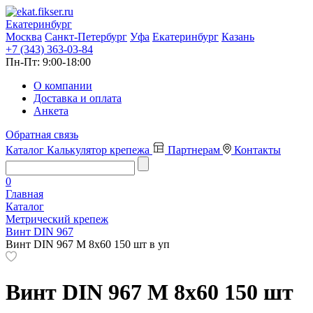
Екатеринбург
Москва
Санкт-Петербург
Уфа
Екатеринбург
Казань
+7 (343) 363-03-84
Пн-Пт:
9:00-18:00
О компании
Доставка и оплата
Анкета
Обратная связь
Каталог
Калькулятор крепежа
Партнерам
Контакты
0
Главная
Каталог
Метрический крепеж
Винт DIN 967
Винт DIN 967 М 8х60 150 шт в уп
Винт DIN 967 М 8х60 150 шт