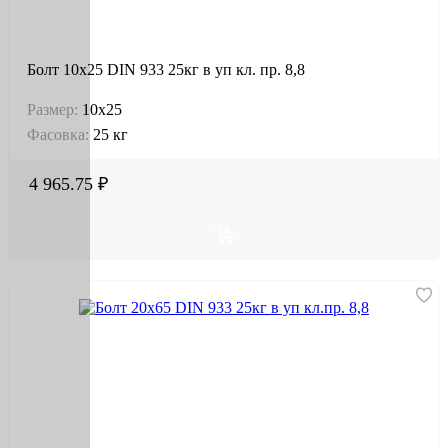
Болт 10х25 DIN 933 25кг в уп кл. пр. 8,8
Размер:
10х25
Фасовка:
25 кг
4 965.75 ₽