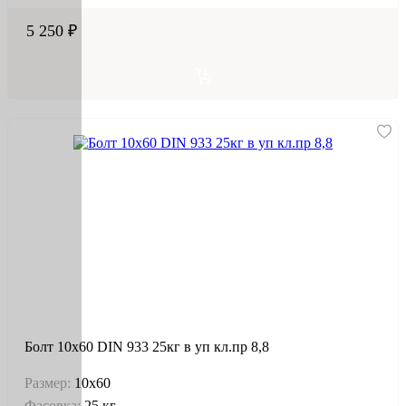
5 250 ₽
Болт 10х60 DIN 933 25кг в уп кл.пр 8,8
Размер:
10х60
Фасовка:
25 кг