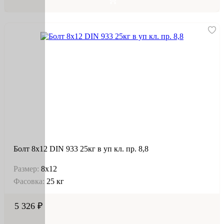
Болт 8х12 DIN 933 25кг в уп кл. пр. 8,8
Размер:
8х12
Фасовка:
25 кг
5 326 ₽