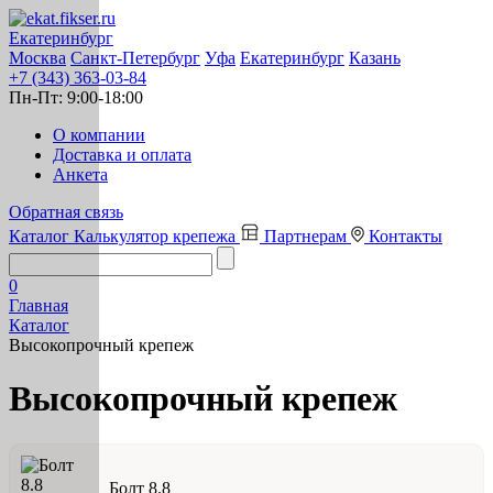
Екатеринбург
Москва
Санкт-Петербург
Уфа
Екатеринбург
Казань
+7 (343) 363-03-84
Пн-Пт:
9:00-18:00
О компании
Доставка и оплата
Анкета
Обратная связь
Каталог
Калькулятор крепежа
Партнерам
Контакты
0
Главная
Каталог
Высокопрочный крепеж
Высокопрочный крепеж
Болт 8.8