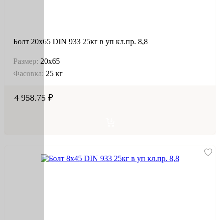
Болт 20х65 DIN 933 25кг в уп кл.пр. 8,8
Размер:
20х65
Фасовка:
25 кг
4 958.75 ₽