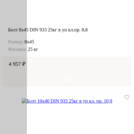
Болт 8х45 DIN 933 25кг в уп кл.пр. 8,8
Размер:
8х45
Фасовка:
25 кг
4 957 ₽