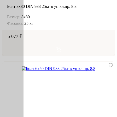
Болт 8х80 DIN 933 25кг в уп кл.пр. 8,8
Размер:
8х80
Фасовка:
25 кг
5 077 ₽