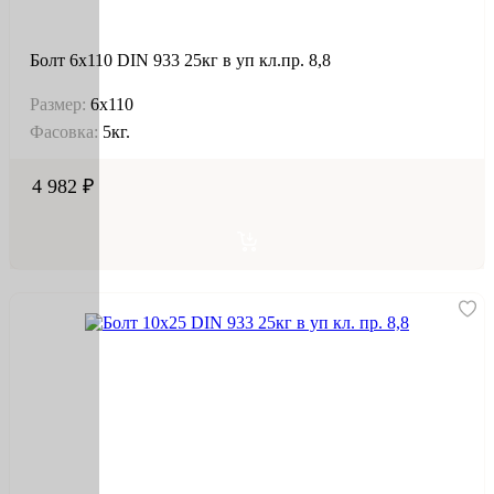
Болт 6х110 DIN 933 25кг в уп кл.пр. 8,8
Размер:
6х110
Фасовка:
5кг.
4 982 ₽