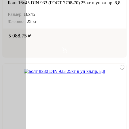
Болт 16х45 DIN 933 (ГОСТ 7798-70) 25 кг в уп кл.пр. 8,8
Размер:
16х45
Фасовка:
25 кг
5 088.75 ₽