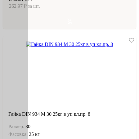
262.97 ₽ за шт.
Гайка DIN 934 М 30 25кг в уп кл.пр. 8
Размер:
30
Фасовка:
25 кг