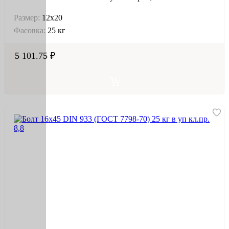
Размер:
12х20
Фасовка:
25 кг
5 101.75 ₽