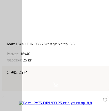
Болт 16х40 DIN 933 25кг в уп кл.пр. 8,8
Размер:
16х40
Фасовка:
25 кг
5 995.25 ₽