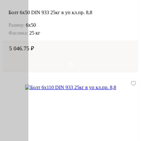
Болт 6х50 DIN 933 25кг в уп кл.пр. 8,8
Размер:
6х50
Фасовка:
25 кг
5 046.75 ₽