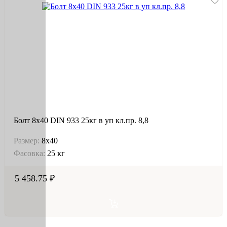
Болт 8х40 DIN 933 25кг в уп кл.пр. 8,8
Размер:
8х40
Фасовка:
25 кг
5 458.75 ₽