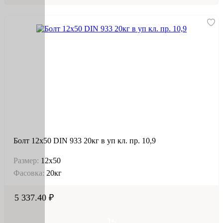
Болт 12х50 DIN 933 20кг в уп кл. пр. 10,9
Размер:
12х50
Фасовка:
20кг
5 337.40 ₽