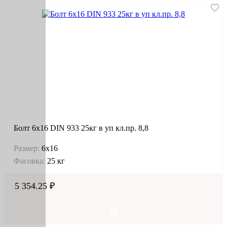
Болт 6х16 DIN 933 25кг в уп кл.пр. 8,8
Размер:
6х16
Фасовка:
25 кг
5 354.25 ₽