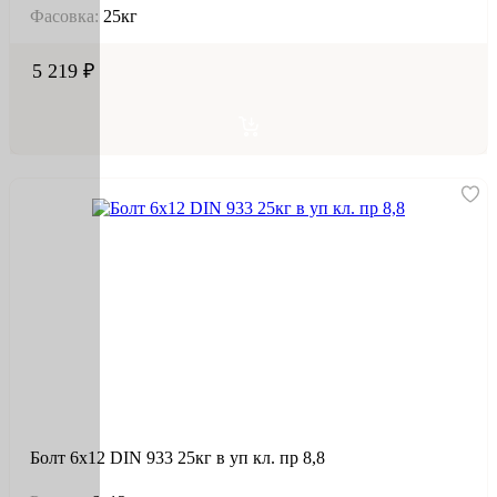
Фасовка:
25кг
5 219 ₽
Болт 6х12 DIN 933 25кг в уп кл. пр 8,8