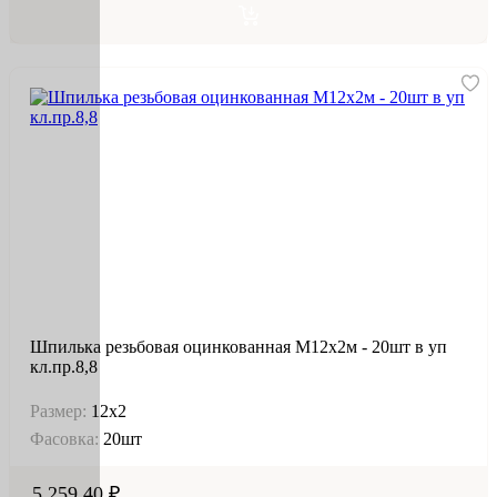
Шпилька резьбовая оцинкованная М12х2м - 20шт в уп
кл.пр.8,8
Размер:
12х2
Фасовка:
20шт
5 259.40 ₽