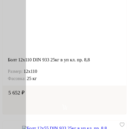
Болт 12х110 DIN 933 25кг в уп кл. пр. 8,8
Размер:
12х110
Фасовка:
25 кг
5 652 ₽