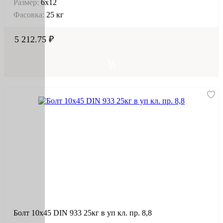
Размер:
6х12
Фасовка:
25 кг
5 212.75 ₽
Болт 10х45 DIN 933 25кг в уп кл. пр. 8,8