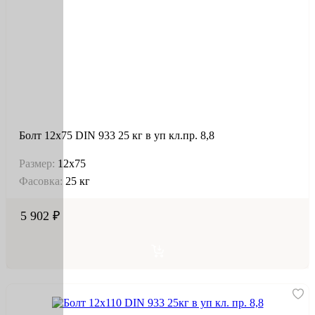
Болт 12х75 DIN 933 25 кг в уп кл.пр. 8,8
Размер:
12х75
Фасовка:
25 кг
5 902 ₽