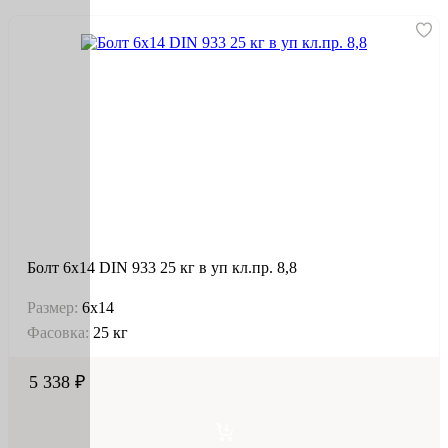
Болт 6х14 DIN 933 25 кг в уп кл.пр. 8,8
Размер:
6х14
Фасовка:
25 кг
5 338 ₽