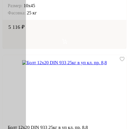
Размер:
10х45
Фасовка:
25 кг
5 116 ₽
Болт 12х20 DIN 933 25кг в уп кл. пр. 8,8