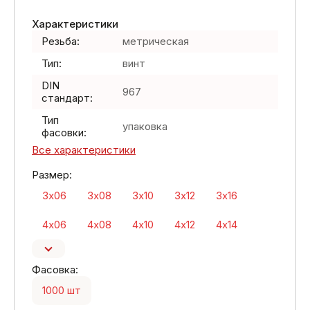
Характеристики
Резьба:
метрическая
Тип:
винт
DIN
967
стандарт:
Тип
упаковка
фасовки:
Все характеристики
Размер:
3х06
3х08
3х10
3х12
3х16
4х06
4х08
4х10
4х12
4х14
Фасовка:
1000 шт