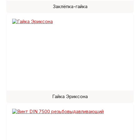
Заклёпка-гайка
Гайка Эриксона