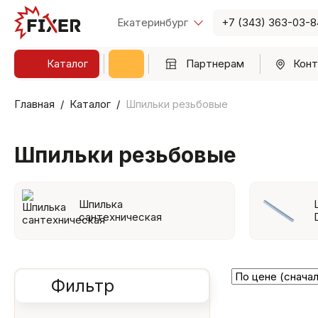
Екатеринбург
+7 (343) 363-03-8
Каталог
Партнерам
Конт
Главная
Каталог
Шпильки резьбовые
Шпильки резьбовые
Шпилька
сантехническая
Фильтр