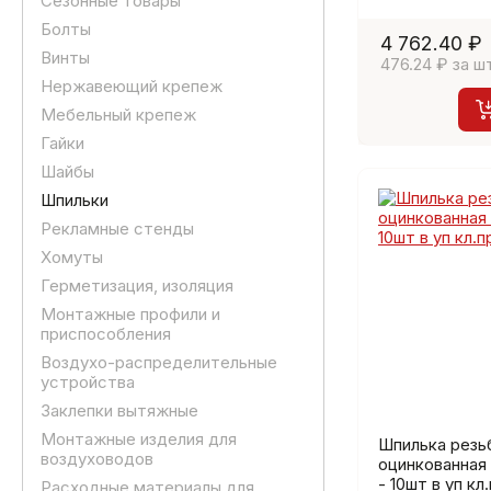
Сезонные товары
Болты
4 762.40 ₽
Винты
476.24 ₽ за ш
Нержавеющий крепеж
Мебельный крепеж
Гайки
Шайбы
Шпильки
Рекламные стенды
Хомуты
Герметизация, изоляция
Монтажные профили и
приспособления
Воздухо-распределительные
устройства
Заклепки вытяжные
Монтажные изделия для
Шпилька резь
воздуховодов
оцинкованная
- 10шт в уп кл.
Расходные материалы для