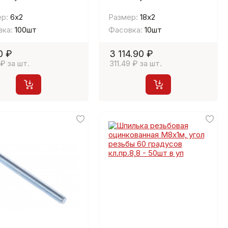
р:
6х2
Размер:
18х2
ка:
100шт
Фасовка:
10шт
0 ₽
3 114.90 ₽
 ₽ за шт.
311.49 ₽ за шт.