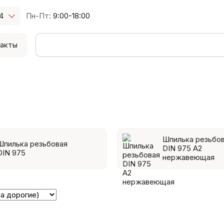
4
Пн-Пт:
9:00-18:00
акты
Шпилька резьбо
Шпилька резьбовая
DIN 975 A2
DIN 975
нержавеющая