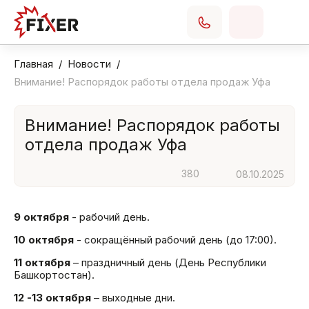
Главная
Новости
Внимание! Распорядок работы отдела продаж Уфа
Внимание! Распорядок работы
отдела продаж Уфа
380
08.10.2025
9 октября
- рабочий день.
10 октября
- сокращённый рабочий день (до 17:00).
11 октября
– праздничный день (День Республики
Башкортостан).
12 -13 октября
– выходные дни.