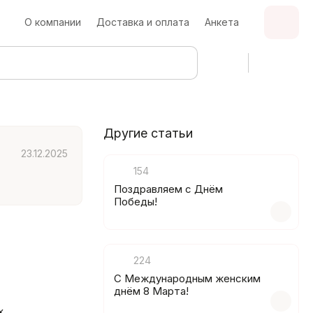
О компании
Доставка и оплата
Анкета
Другие статьи
23.12.2025
154
Поздравляем с Днём
Победы!
224
C Международным женским
днём 8 Марта!
х.