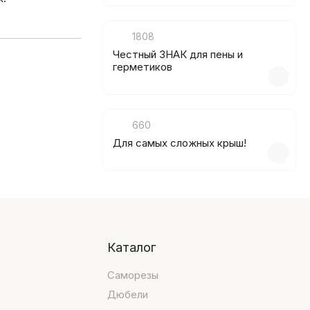
1808
Честный ЗНАК для пены и
герметиков
660
Для самых сложных крыш!
Каталог
Саморезы
Дюбели