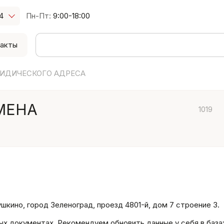
4
Пн-Пт:
9:00-18:00
акты
РИДИЧЕСКОГО АДРЕСА
МЕНА
1019
ушкино, город Зеленоград, проезд 4801-й, дом 7 строение 3.
ых документах. Рекомендуем обновить данные у себя в база