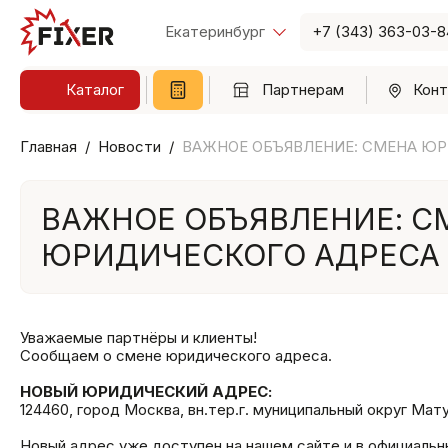
Екатеринбург
+7 (343) 363-03-8
Каталог
Партнерам
Конт
Главная
Новости
ВАЖНОЕ ОБЪЯВЛЕНИЕ: СМЕНА Ю
ВАЖНОЕ ОБЪЯВЛЕНИЕ: С
ЮРИДИЧЕСКОГО АДРЕСА
Уважаемые партнёры и клиенты!
Сообщаем о смене юридического адреса.
НОВЫЙ ЮРИДИЧЕСКИЙ АДРЕС:
124460, город Москва, вн.тер.г. муниципальный округ Мат
Новый адрес уже доступен на нашем сайте и в официальн