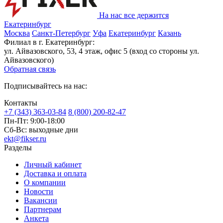
На нас все держится
Екатеринбург
Москва
Санкт-Петербург
Уфа
Екатеринбург
Казань
Филиал в г. Екатеринбург:
ул. Айвазовского, 53, 4 этаж, офис 5 (вход со стороны ул.
Айвазовского)
Обратная связь
Подписывайтесь на нас:
Контакты
+7 (343) 363-03-84
8 (800) 200-82-47
Пн-Пт:
9:00-18:00
Сб-Вс:
выходные дни
ekt@fikser.ru
Разделы
Личный кабинет
Доставка и оплата
О компании
Новости
Вакансии
Партнерам
Анкета