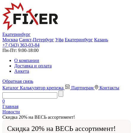
Екатеринбург
Москва
Санкт-Петербург
Уфа
Екатеринбург
Казань
+7 (343) 363-03-84
Пн-Пт:
9:00-18:00
О компании
Доставка и оплата
Анкета
Обратная связь
Каталог
Калькулятор крепежа
Партнерам
Контакты
0
Главная
Новости
Скидка 20% на ВЕСЬ ассортимент!
Скидка 20% на ВЕСЬ ассортимент!