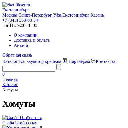
Екатеринбург
Москва
Санкт-Петербург
Уфа
Екатеринбург
Казань
+7 (343) 363-03-84
Пн-Пт:
9:00-18:00
О компании
Доставка и оплата
Анкета
Обратная связь
Каталог
Калькулятор крепежа
Партнерам
Контакты
0
Главная
Каталог
Хомуты
Хомуты
Скоба U-образная