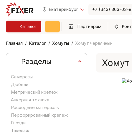
Екатеринбург
+7 (343) 363-03-8
Каталог
Партнерам
Конт
Главная
Каталог
Хомуты
Хомут червячный
Разделы
Хомут
Саморезы
Дюбели
Метрический крепеж
Анкерная техника
Расходные материалы
Перфорированный крепеж
Гвозди
Такелаж