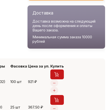
Доставка
Доставка возможна на следующий
день после оформления и оплаты
Вашего заказа.
Минимальная сумма заказа 10000
рублей
ры
Фасовка
Цена за уп.
Купить
-32)
100 шт
921 ₽
0)
25 шт
367.50 ₽