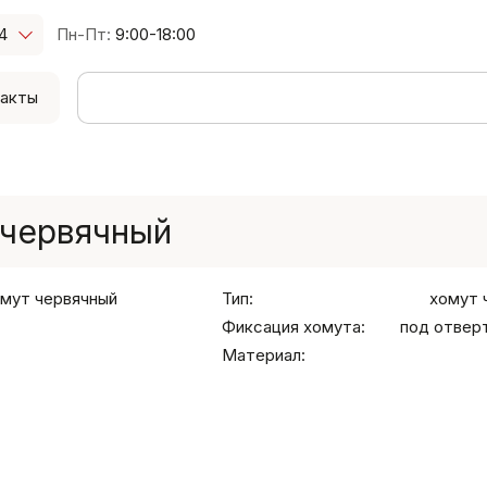
4
Пн-Пт:
9:00-18:00
акты
 червячный
Тип:
хомут 
Фиксация хомута:
под отверт
Материал: