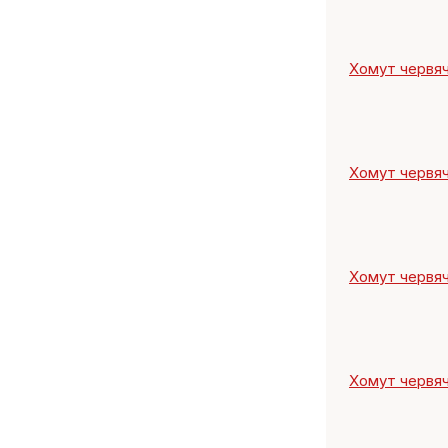
Хомут червяч
Хомут червяч
Хомут червяч
Хомут червяч