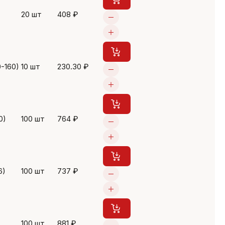
20 шт
408 ₽
0-160)
10 шт
230.30 ₽
0)
100 шт
764 ₽
6)
100 шт
737 ₽
100 шт
881 ₽