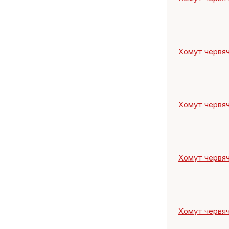
Хомут червяч
Хомут червяч
Хомут червяч
Хомут червяч