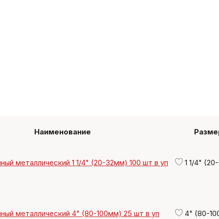
Наименование
Разме
ный металлический 1 1/4" (20-32мм) 100 шт в уп
1 1/4" (20
ный металлический 4" (80-100мм) 25 шт в уп
4" (80-10