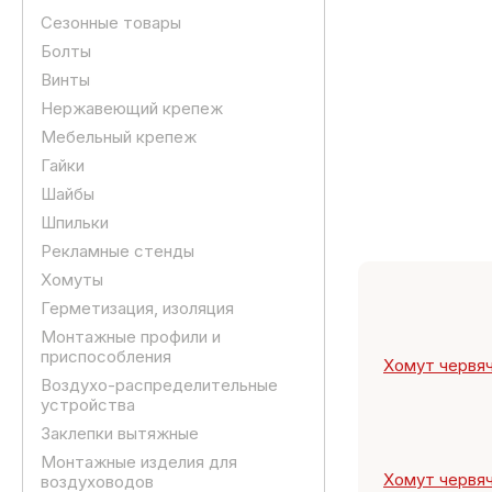
Сезонные товары
Болты
Винты
Нержавеющий крепеж
Мебельный крепеж
Гайки
Шайбы
Шпильки
Рекламные стенды
Хомуты
Герметизация, изоляция
Монтажные профили и
приспособления
Хомут червяч
Воздухо-распределительные
устройства
Заклепки вытяжные
Монтажные изделия для
Хомут червяч
воздуховодов