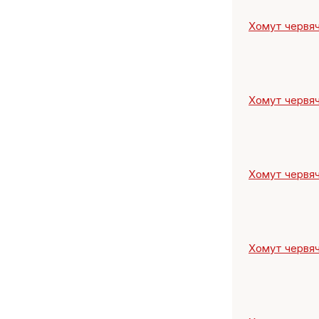
Хомут червяч
Хомут червяч
Хомут червяч
Хомут червяч