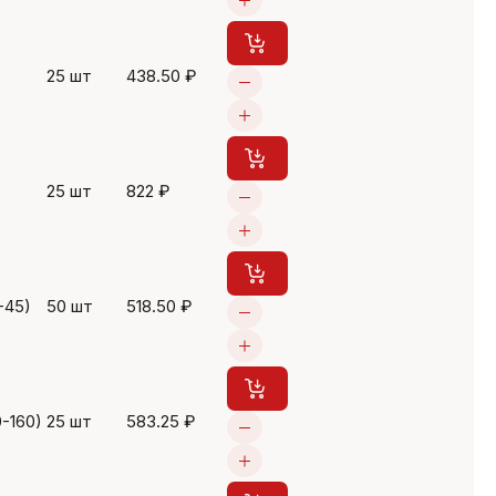
25 шт
438.50 ₽
25 шт
822 ₽
-45)
50 шт
518.50 ₽
0-160)
25 шт
583.25 ₽