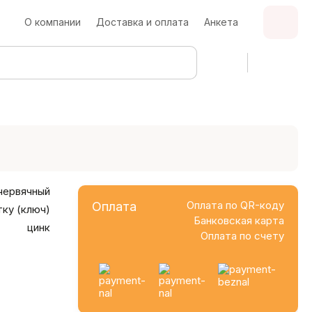
О компании
Доставка и оплата
Анкета
червячный
Оплата по QR-коду
Оплата
ку (ключ)
Банковская карта
цинк
Оплата по счету