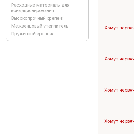
Расходные материалы для
кондиционирования
Высокопрочный крепеж
Межвенцовый утеплитель
Хомут червяч
Пружинный крепеж
Хомут червяч
Хомут червяч
Хомут червяч