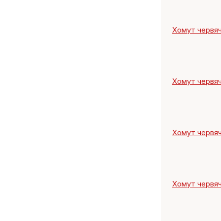
Хомут червяч
Хомут червяч
Хомут червяч
Хомут червяч