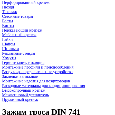
Перфорированный крепеж
Гвозди
Такелаж
Сезонные товары
Болты
Винты
Нержавеющий крепеж
Мебельный крепеж
Гайки
Шайбы
Шпильки
Рекламные стенды
Хомуты
Герметизация, изоляция
Монтажные профили и приспособления
Воздухо-распределительные устройства
Заклепки вытяжные
Монтажные изделия для воздуховодов
Расходные материалы для кондиционирования
Высокопрочный крепеж
Межвенцовый утеплитель
Пружинный крепеж
Зажим троса DIN 741