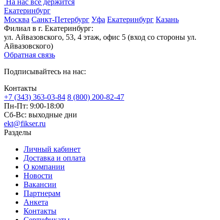
На нас все держится
Екатеринбург
Москва
Санкт-Петербург
Уфа
Екатеринбург
Казань
Филиал в г. Екатеринбург:
ул. Айвазовского, 53, 4 этаж, офис 5 (вход со стороны ул.
Айвазовского)
Обратная связь
Подписывайтесь на нас:
Контакты
+7 (343) 363-03-84
8 (800) 200-82-47
Пн-Пт:
9:00-18:00
Сб-Вс:
выходные дни
ekt@fikser.ru
Разделы
Личный кабинет
Доставка и оплата
О компании
Новости
Вакансии
Партнерам
Анкета
Контакты
Сертификаты