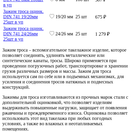
в уп
Зажим троса оцинк.
DIN 741 19/20мм
19/20 мм
25 шт
675 ₽
25шт в уп
Зажим троса оцинк.
DIN 741 24/26мм
24/26 мм
25 шт
1 279 ₽
25шт в уп
Зажим троса – вспомогательное такелажное изделие, которое
позволяет соединять, удлинять металлические или
синтетические канаты, тросы. Широко применяется при
проведении погрузочных работ, транспортировке и хранении
грузов различных размеров и массы. Зажим для троса
используется сам по себе или в подъемных механизмах, для
усиления и соединения тросов натяжных и подвесных
конструкций.
Зажимы для троса изготавливаются из прочных марок стали с
дополнительной оцинковкой, что позволяет изделиям
выдерживать повышенные нагрузки, защищает от появления
ржавчины и преждевременного износа. Оцинковка позволяет
использовать этот вид такелажа при любых погодных
условиях, а также во влажных и неотапливаемых
помещениях.