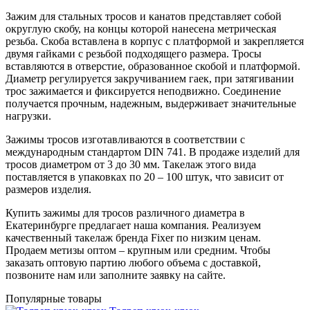
Зажим для стальных тросов и канатов представляет собой
округлую скобу, на концы которой нанесена метрическая
резьба. Скоба вставлена в корпус с платформой и закрепляется
двумя гайками с резьбой подходящего размера. Тросы
вставляются в отверстие, образованное скобой и платформой.
Диаметр регулируется закручиванием гаек, при затягивании
трос зажимается и фиксируется неподвижно. Соединение
получается прочным, надежным, выдерживает значительные
нагрузки.
Зажимы тросов изготавливаются в соответствии с
международным стандартом DIN 741. В продаже изделий для
тросов диаметром от 3 до 30 мм. Такелаж этого вида
поставляется в упаковках по 20 – 100 штук, что зависит от
размеров изделия.
Купить зажимы для тросов различного диаметра в
Екатеринбурге предлагает наша компания. Реализуем
качественный такелаж бренда Fixer по низким ценам.
Продаем метизы оптом – крупным или средним. Чтобы
заказать оптовую партию любого объема с доставкой,
позвоните нам или заполните заявку на сайте.
Популярные товары