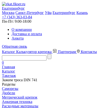
Екатеринбург
Москва
Санкт-Петербург
Уфа
Екатеринбург
Казань
+7 (343) 363-03-84
Пн-Пт:
9:00-18:00
О компании
Доставка и оплата
Анкета
Обратная связь
Каталог
Калькулятор крепежа
Партнерам
Контакты
0
Главная
Каталог
Такелаж
Зажим троса DIN 741
Разделы
Саморезы
Дюбели
Метрический крепеж
Анкерная техника
Расходные материалы