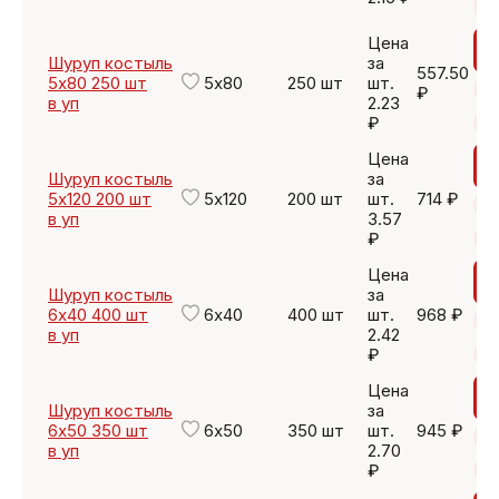
Цена
Шуруп костыль
за
557.50
5х80 250 шт
5х80
250 шт
шт.
₽
в уп
2.23
₽
Цена
Шуруп костыль
за
5х120 200 шт
5х120
200 шт
шт.
714 ₽
в уп
3.57
₽
Цена
Шуруп костыль
за
6х40 400 шт
6х40
400 шт
шт.
968 ₽
в уп
2.42
₽
Цена
Шуруп костыль
за
6х50 350 шт
6х50
350 шт
шт.
945 ₽
в уп
2.70
₽