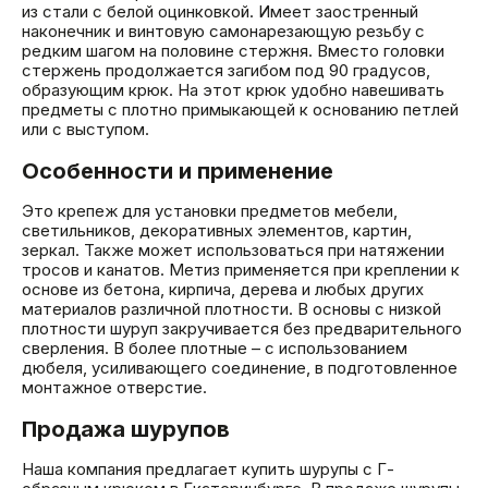
из стали с белой оцинковкой. Имеет заостренный
наконечник и винтовую самонарезающую резьбу с
редким шагом на половине стержня. Вместо головки
стержень продолжается загибом под 90 градусов,
образующим крюк. На этот крюк удобно навешивать
предметы с плотно примыкающей к основанию петлей
или с выступом.
Особенности и применение
Это крепеж для установки предметов мебели,
светильников, декоративных элементов, картин,
зеркал. Также может использоваться при натяжении
тросов и канатов. Метиз применяется при креплении к
основе из бетона, кирпича, дерева и любых других
материалов различной плотности. В основы с низкой
плотности шуруп закручивается без предварительного
сверления. В более плотные – с использованием
дюбеля, усиливающего соединение, в подготовленное
монтажное отверстие.
Продажа шурупов
Наша компания предлагает купить шурупы с Г-