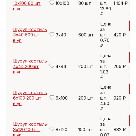
10х100 80 шт
10х100
80 шт
шт.
1 104 ₽
в уп
13.80
₽
Цена
Шуруп костыль
за
3х40 600 шт
3х40
600 шт
шт.
420 ₽
в уп
0.70
₽
Цена
Шуруп костыль
за
4х44 200шт
4х44
200 шт
шт.
206 ₽
в уп
1.03
₽
Цена
Шуруп костыль
за
6х100 200 шт
6х100
200 шт
шт.
920 ₽
в уп
4.60
₽
Цена
Шуруп костыль
за
8х120 100 шт
8х120
100 шт
шт.
882 ₽
в уп
8.82