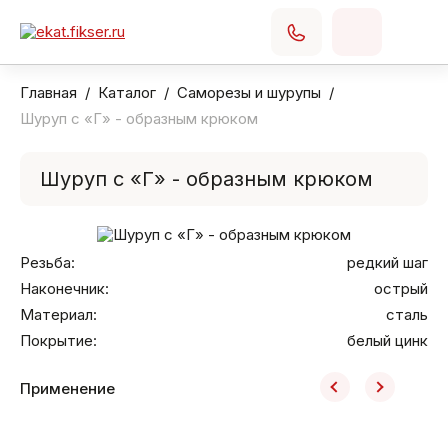
Главная
Каталог
Саморезы и шурупы
Шуруп с «Г» - образным крюком
Шуруп с «Г» - образным крюком
Резьба:
редкий шаг
Наконечник:
острый
Материал:
сталь
Покрытие:
белый цинк
Применение