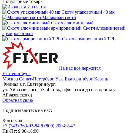
Популярные товары
Изолента
Скотч упаковочный 40 мк
Малярный скотч
Скотч алюминиевый
Скотч алюминиевый
армированный
Скотч армированный TPL
На нас все держится
Екатеринбург
Москва
Санкт-Петербург
Уфа
Екатеринбург
Казань
Филиал в г. Екатеринбург:
ул. Айвазовского, 53, 4 этаж, офис 5 (вход со стороны ул.
Айвазовского)
Обратная связь
Подписывайтесь на нас:
Контакты
+7 (343) 363-03-84
8 (800) 200-82-47
Пн-Пт:
9:00-18:00