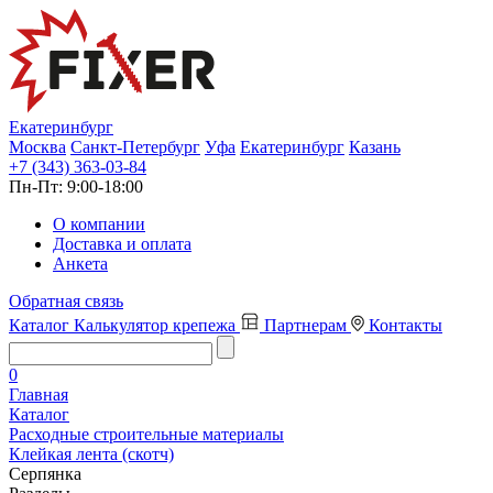
Екатеринбург
Москва
Санкт-Петербург
Уфа
Екатеринбург
Казань
+7 (343) 363-03-84
Пн-Пт:
9:00-18:00
О компании
Доставка и оплата
Анкета
Обратная связь
Каталог
Калькулятор крепежа
Партнерам
Контакты
0
Главная
Каталог
Расходные строительные материалы
Клейкая лента (скотч)
Серпянка