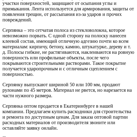
участки поверхностей, защищают от осыпания углы и
примыкания. Лента используется для армирования, защиты от
появления трещин, от рассыпания из-за ударов и прочих
повреждений.
Серпянка – это сетчатая полоса из стекловолокна, которое
невозможно порвать. С одной сторону на полоску нанесен
клеевой состав, имеющий отличную адгезию почти ко всем
материалам: кирпичу, бетону, камню, штукатурке, дереву и т.
д. Полосы гибкие, не растягиваются, наклеиваются на ровную
поверхность или профильные объекты, после чего
покрываются строительными растворами. Такое покрытие
получается ударопрочным и с отличным сцеплением с
поверхностью.
Серпянку выпускают шириной 50 или 100 мм, продают
рулонами по 45 метров. Материал не рвется, но нарезается на
части нужного размера.
Серпянка оптом продается в Екатеринбурге в нашей
компании. Предлагаем купить расходники для строительства
и ремонта по доступным ценам. Для заказа оптовой партии
расходных материалов от производителя звоните или
оставляйте заявку онлайн.