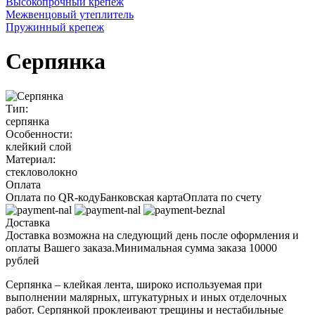
Высокопрочный крепеж
Межвенцовый утеплитель
Пружинный крепеж
Серпянка
Тип:
серпянка
Особенности:
клейкий слой
Материал:
стекловолокно
Оплата
Оплата по QR-коду
Банковская карта
Оплата по счету
Доставка
Доставка возможна на следующий день после оформления и
оплаты Вашего заказа.
Минимальная сумма заказа 10000
рублей
Серпянка – клейкая лента, широко используемая при
выполнении малярных, штукатурных и иных отделочных
работ. Серпянкой проклеивают трещины и нестабильные