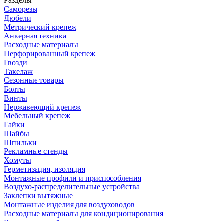
Разделы
Саморезы
Дюбели
Метрический крепеж
Анкерная техника
Расходные материалы
Перфорированный крепеж
Гвозди
Такелаж
Сезонные товары
Болты
Винты
Нержавеющий крепеж
Мебельный крепеж
Гайки
Шайбы
Шпильки
Рекламные стенды
Хомуты
Герметизация, изоляция
Монтажные профили и приспособления
Воздухо-распределительные устройства
Заклепки вытяжные
Монтажные изделия для воздуховодов
Расходные материалы для кондиционирования