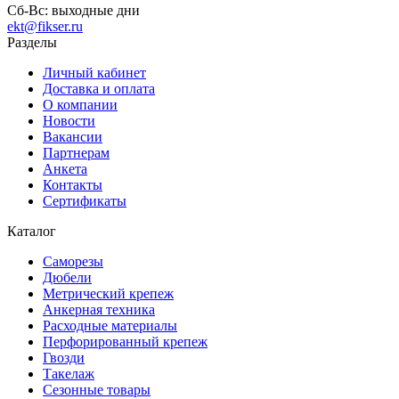
Сб-Вс:
выходные дни
ekt@fikser.ru
Разделы
Личный кабинет
Доставка и оплата
О компании
Новости
Вакансии
Партнерам
Анкета
Контакты
Сертификаты
Каталог
Саморезы
Дюбели
Метрический крепеж
Анкерная техника
Расходные материалы
Перфорированный крепеж
Гвозди
Такелаж
Сезонные товары