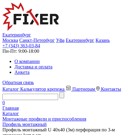
Екатеринбург
Москва
Санкт-Петербург
Уфа
Екатеринбург
Казань
+7 (343) 363-03-84
Пн-Пт:
9:00-18:00
О компании
Доставка и оплата
Анкета
Обратная связь
Каталог
Калькулятор крепежа
Партнерам
Контакты
0
Главная
Каталог
Монтажные профили и приспособления
Профиль монтажный
Профиль монтажный U 40х40 (3м) перфорация по 3-м