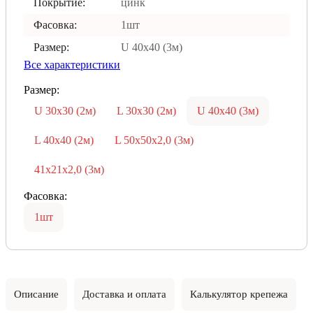
Покрытие:
цинк
Фасовка:
1шт
Размер:
U 40х40 (3м)
Все характеристики
Размер:
U 30х30 (2м)
L 30х30 (2м)
U 40х40 (3м)
L 40х40 (2м)
L 50х50х2,0 (3м)
41х21х2,0 (3м)
Фасовка:
1шт
Описание
Доставка и оплата
Калькулятор крепежа