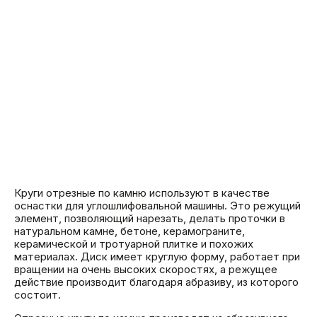
Круги отрезные по камню используют в качестве
оснастки для углошлифовальной машины. Это режущий
элемент, позволяющий нарезать, делать проточки в
натуральном камне, бетоне, керамограните,
керамической и тротуарной плитке и похожих
материалах. Диск имеет круглую форму, работает при
вращении на очень высоких скоростях, а режущее
действие производит благодаря абразиву, из которого
состоит.