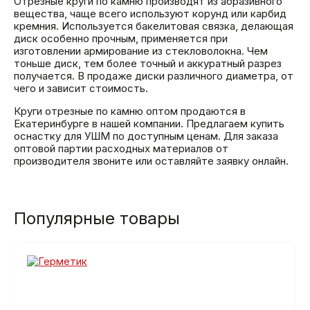
Отрезные круги по камню производят из абразивного
вещества, чаще всего используют корунд или карбид
кремния. Используется бакелитовая связка, делающая
диск особенно прочным, применяется при
изготовлении армирование из стекловолокна. Чем
тоньше диск, тем более точный и аккуратный разрез
получается. В продаже диски различного диаметра, от
чего и зависит стоимость.
Круги отрезные по камню оптом продаются в
Екатеринбурге в нашей компании. Предлагаем купить
оснастку для УШМ по доступным ценам. Для заказа
оптовой партии расходных материалов от
производителя звоните или оставляйте заявку онлайн.
Популярные товары