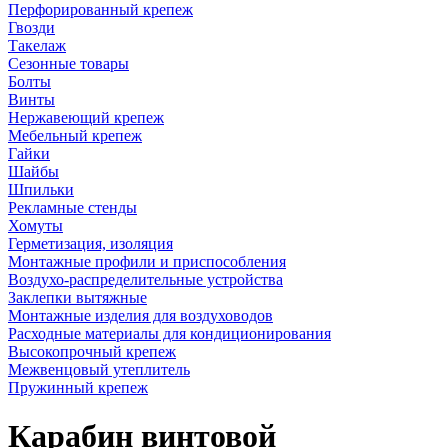
Перфорированный крепеж
Гвозди
Такелаж
Сезонные товары
Болты
Винты
Нержавеющий крепеж
Мебельный крепеж
Гайки
Шайбы
Шпильки
Рекламные стенды
Хомуты
Герметизация, изоляция
Монтажные профили и приспособления
Воздухо-распределительные устройства
Заклепки вытяжные
Монтажные изделия для воздуховодов
Расходные материалы для кондиционирования
Высокопрочный крепеж
Межвенцовый утеплитель
Пружинный крепеж
Карабин винтовой