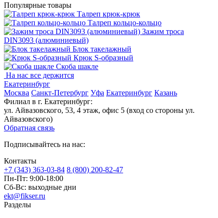
Популярные товары
Талреп крюк-крюк
Талреп кольцо-кольцо
Зажим троса
DIN3093 (алюминиевый)
Блок такелажный
Крюк S-образный
Скоба шакле
На нас все держится
Екатеринбург
Москва
Санкт-Петербург
Уфа
Екатеринбург
Казань
Филиал в г. Екатеринбург:
ул. Айвазовского, 53, 4 этаж, офис 5 (вход со стороны ул.
Айвазовского)
Обратная связь
Подписывайтесь на нас:
Контакты
+7 (343) 363-03-84
8 (800) 200-82-47
Пн-Пт:
9:00-18:00
Сб-Вс:
выходные дни
ekt@fikser.ru
Разделы