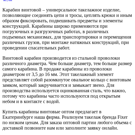
Карабин винтовой – универсальное такелажное изделие,
позволяющие соединять цепи и тросы, цеплять крюки и иным
образом фиксировать, подвешивать предметы и элементы
конструкций. Карабины широко применяются при
погрузочных и разгрузочных работах, в различных
подъемных механизмах, для транспортировки и перемещения
различных грузов, при монтаже натяжных конструкций, при
проведении спасательных работ.
Винтовой карабин производится из стальной проволоки
различного диаметра. Чем больше диаметр, тем больше размер
самого карабина. В продаже карабины из проволоки
диаметром от 3,5 до 16 мм. Этот такелажный элемент
представляет собой разомкнутое овальное кольцо с винтовым
замком, который закручивается и замыкает звено. Для
производства используется оцинкованная сталь, что важно,
потому что карабины часто используются под открытым
небом и в контакте с водой.
Купить карабины винтовые оптом предлагает в
Екатеринбурге наша фирма. Реализуем такелаж бренда Fixer
по низким ценам. Для заказа оптовой партии любого объема с
доставкой позвоните нам или заполните заявку онлайн.