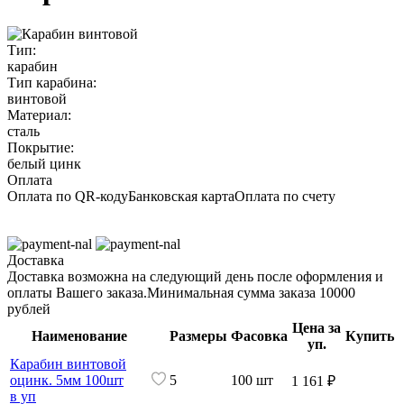
Тип:
карабин
Тип карабина:
винтовой
Материал:
сталь
Покрытие:
белый цинк
Оплата
Оплата по QR-коду
Банковская карта
Оплата по счету
Доставка
Доставка возможна на следующий день после оформления и
оплаты Вашего заказа.
Минимальная сумма заказа 10000
рублей
Цена за
Наименование
Размеры
Фасовка
Купить
уп.
Карабин винтовой
оцинк. 5мм 100шт
5
100 шт
1 161 ₽
в уп