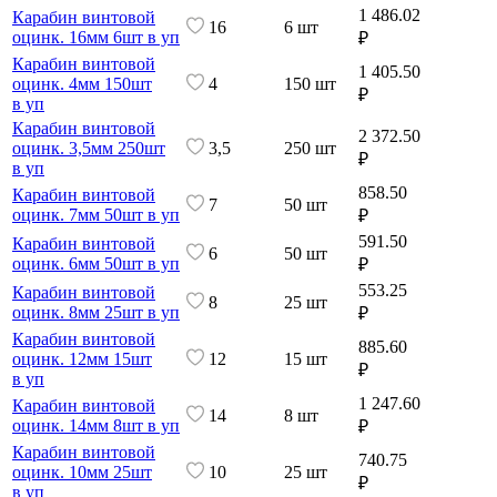
1 486.02
Карабин винтовой
16
6 шт
оцинк. 16мм 6шт в уп
₽
Карабин винтовой
1 405.50
оцинк. 4мм 150шт
4
150 шт
₽
в уп
Карабин винтовой
2 372.50
оцинк. 3,5мм 250шт
3,5
250 шт
₽
в уп
858.50
Карабин винтовой
7
50 шт
оцинк. 7мм 50шт в уп
₽
591.50
Карабин винтовой
6
50 шт
оцинк. 6мм 50шт в уп
₽
553.25
Карабин винтовой
8
25 шт
оцинк. 8мм 25шт в уп
₽
Карабин винтовой
885.60
оцинк. 12мм 15шт
12
15 шт
₽
в уп
1 247.60
Карабин винтовой
14
8 шт
оцинк. 14мм 8шт в уп
₽
Карабин винтовой
740.75
оцинк. 10мм 25шт
10
25 шт
₽
в уп