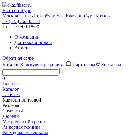
Екатеринбург
Москва
Санкт-Петербург
Уфа
Екатеринбург
Казань
+7 (343) 363-03-84
Пн-Пт:
9:00-18:00
О компании
Доставка и оплата
Анкета
Обратная связь
Каталог
Калькулятор крепежа
Партнерам
Контакты
0
Главная
Каталог
Такелаж
Карабин винтовой
Разделы
Саморезы
Дюбели
Метрический крепеж
Анкерная техника
Расходные материалы