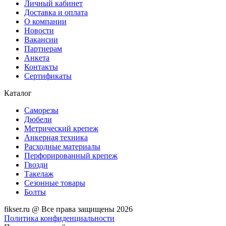
Личный кабинет
Доставка и оплата
О компании
Новости
Вакансии
Партнерам
Анкета
Контакты
Сертификаты
Каталог
Саморезы
Дюбели
Метрический крепеж
Анкерная техника
Расходные материалы
Перфорированный крепеж
Гвозди
Такелаж
Сезонные товары
Болты
fikser.ru @ Все права защищены 2026
Политика конфиденциальности