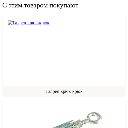
С этим товаром покупают
Талреп крюк-крюк