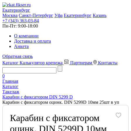
Екатеринбург
Москва
Санкт-Петербург
Уфа
Екатеринбург
Казань
+7 (343) 363-03-84
Пн-Пт:
9:00-18:00
О компании
Доставка и оплата
Анкета
Обратная связь
Каталог
Калькулятор крепежа
Партнерам
Контакты
0
Главная
Каталог
Такелаж
Карабин с фиксатором DIN 5299 D
Карабин с фиксатором оцинк. DIN 5299D 10мм 25шт в уп
Карабин с фиксатором
оцинк. DIN 5299D 10мм