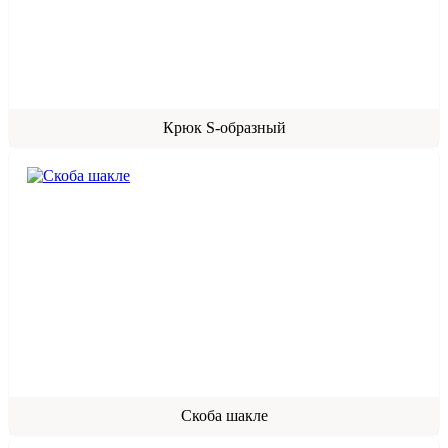
Крюк S-образный
Скоба шакле