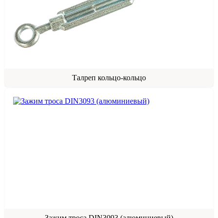
Талреп кольцо-кольцо
Зажим троса DIN3093 (алюминиевый)