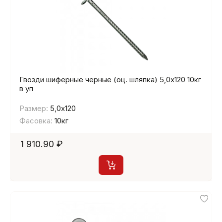
Гвозди шиферные черные (оц. шляпка) 5,0х120 10кг
в уп
Размер:
5,0х120
Фасовка:
10кг
1 910.90 ₽