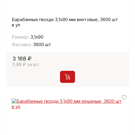
Барабанные гвозди 3,1х90 мм винтовые, 3600 шт
в уп
Размер:
3,1х90
Фасовка:
3600 шт
3 168 ₽
0.88 ₽ за шт.