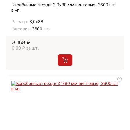
Барабанные гвозди 3,0х88 мм винтовые, 3600 шт
в уп
Размер:
3,0х88
Фасовка:
3600 шт
3 168 ₽
0.88 ₽ за шт.