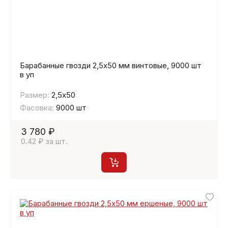
Барабанные гвозди 2,5х50 мм винтовые, 9000 шт
в уп
Размер:
2,5х50
Фасовка:
9000 шт
3 780 ₽
0.42 ₽ за шт.