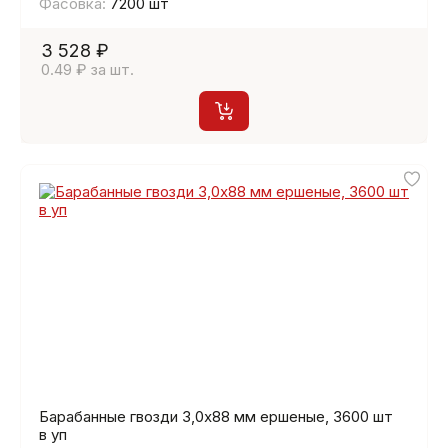
Фасовка:
7200 шт
3 528 ₽
0.49 ₽ за шт.
Барабанные гвозди 3,0х88 мм ершеные, 3600 шт
в уп