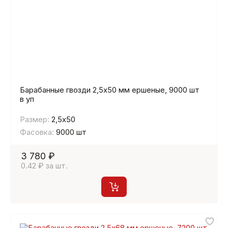
Барабанные гвозди 2,5х50 мм ершеные, 9000 шт
в уп
Размер:
2,5х50
Фасовка:
9000 шт
3 780 ₽
0.42 ₽ за шт.