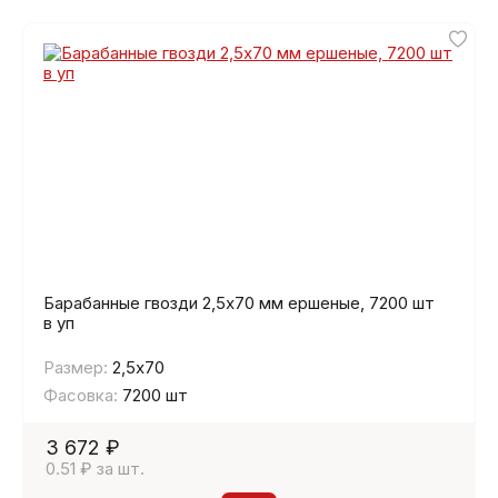
Барабанные гвозди 2,5х70 мм ершеные, 7200 шт
в уп
Размер:
2,5х70
Фасовка:
7200 шт
3 672 ₽
0.51 ₽ за шт.