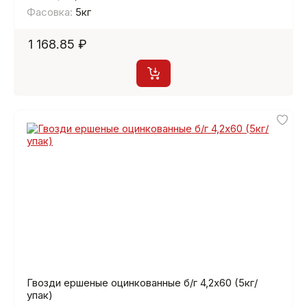
Фасовка:
5кг
1 168.85 ₽
Гвозди ершеные оцинкованные б/г 4,2х60 (5кг/
упак)