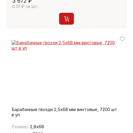
3 672 ₽
0.51 ₽ за шт.
Барабанные гвозди 2,5х68 мм винтовые, 7200 шт
в уп
Размер:
2,8х68