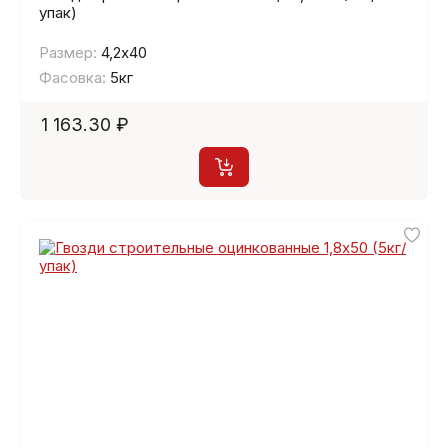
упак)
Размер:
4,2х40
Фасовка:
5кг
1 163.30 ₽