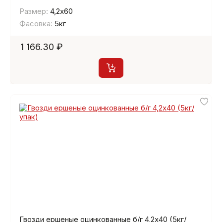
Размер:
4,2х60
Фасовка:
5кг
1 166.30 ₽
Гвозди ершеные оцинкованные б/г 4,2х40 (5кг/