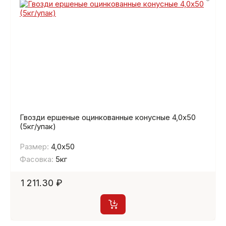
Гвозди ершеные оцинкованные конусные 4,0х50
(5кг/упак)
Размер:
4,0х50
Фасовка:
5кг
1 211.30 ₽