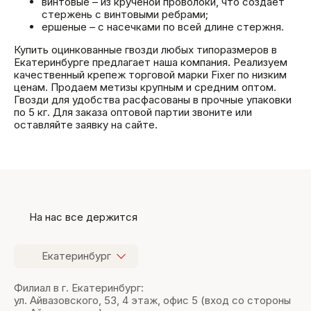
винтовые – из крученой проволоки, что создает
стержень с винтовыми ребрами;
ершеные – с насечками по всей длине стержня.
Купить оцинкованные гвозди любых типоразмеров в
Екатеринбурге предлагает наша компания. Реализуем
качественный крепеж торговой марки Fixer по низким
ценам. Продаем метизы крупным и средним оптом.
Гвозди для удобства расфасованы в прочные упаковки
по 5 кг. Для заказа оптовой партии звоните или
оставляйте заявку на сайте.
На нас все держится
Екатеринбург
Филиал в г. Екатеринбург:
ул. Айвазовского, 53, 4 этаж, офис 5 (вход со стороны