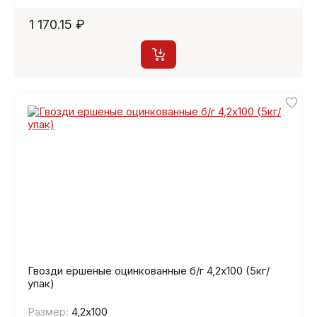
1 170.15 ₽
Гвозди ершеные оцинкованные б/г 4,2х100 (5кг/
упак)
Размер:
4,2х100