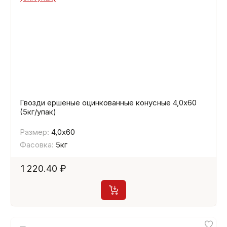
Гвозди ершеные оцинкованные конусные 4,0х60
(5кг/упак)
Размер:
4,0х60
Фасовка:
5кг
1 220.40 ₽