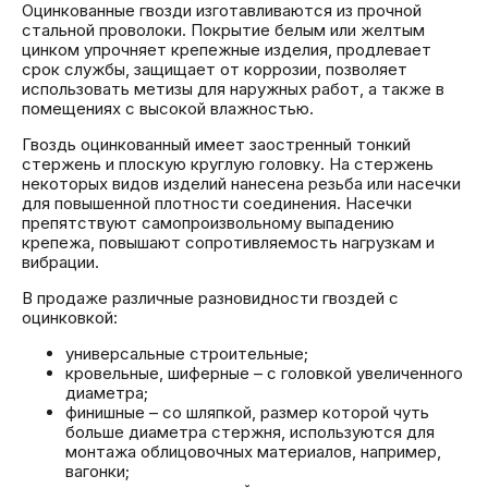
Оцинкованные гвозди изготавливаются из прочной
стальной проволоки. Покрытие белым или желтым
цинком упрочняет крепежные изделия, продлевает
срок службы, защищает от коррозии, позволяет
использовать метизы для наружных работ, а также в
помещениях с высокой влажностью.
Гвоздь оцинкованный имеет заостренный тонкий
стержень и плоскую круглую головку. На стержень
некоторых видов изделий нанесена резьба или насечки
для повышенной плотности соединения. Насечки
препятствуют самопроизвольному выпадению
крепежа, повышают сопротивляемость нагрузкам и
вибрации.
В продаже различные разновидности гвоздей с
оцинковкой:
универсальные строительные;
кровельные, шиферные – с головкой увеличенного
диаметра;
финишные – со шляпкой, размер которой чуть
больше диаметра стержня, используются для
монтажа облицовочных материалов, например,
вагонки;