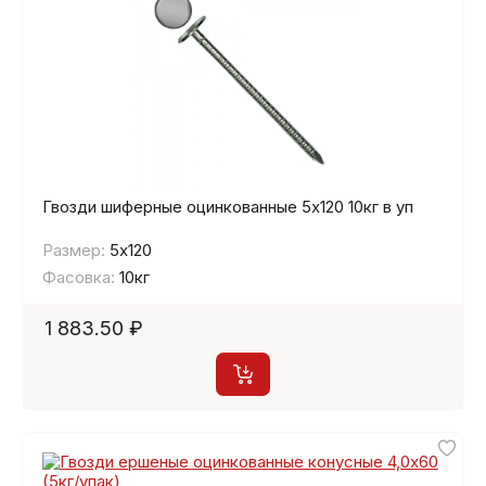
Гвозди шиферные оцинкованные 5х120 10кг в уп
Размер:
5х120
Фасовка:
10кг
1 883.50 ₽