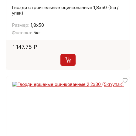
Гвозди строительные оцинкованные 1,8х50 (5кг/
упак)
Размер:
1,8х50
Фасовка:
5кг
1 147.75 ₽