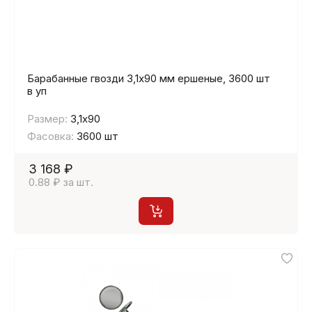
Барабанные гвозди 3,1х90 мм ершеные, 3600 шт
в уп
Размер:
3,1х90
Фасовка:
3600 шт
3 168 ₽
0.88 ₽ за шт.