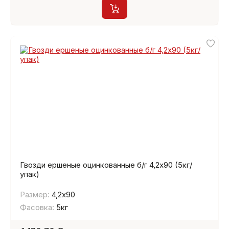
Гвозди ершеные оцинкованные б/г 4,2х90 (5кг/
упак)
Размер:
4,2х90
Фасовка:
5кг