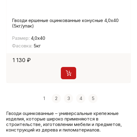
Гвозди ершеные оцинкованные конусные 4,0х40
(5кг/упак)
Размер:
4,0х40
Фасовка:
5кг
1 130 ₽
1
2
3
4
5
Гвозди оцинкованные – универсальные крепежные
изделия, которые широко применяются в
строительстве, изготовлении мебели и предметов,
конструкций из дерева и пиломатериалов.