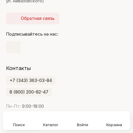
ул. Айвазовского)
Обратная связь
Подписывайтесь на нас:
Контакты
+7 (343) 363-03-84
8 (800) 200-82-47
Пн-Пт:
9:00-18:00
Сб-Вс:
выходные дни
Поиск
Каталог
Войти
Корзина
ekt@fikser.ru