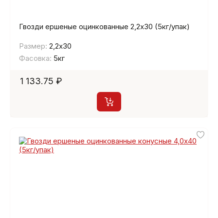
Гвозди ершеные оцинкованные 2,2х30 (5кг/упак)
Размер:
2,2х30
Фасовка:
5кг
1 133.75 ₽