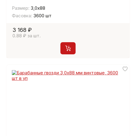
Размер:
3,0х88
Фасовка:
3600 шт
3 168 ₽
0.88 ₽ за шт.