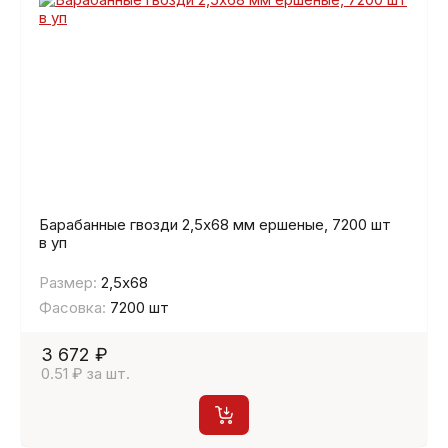
Барабанные гвозди 2,5х68 мм ершеные, 7200 шт
в уп
Размер:
2,5х68
Фасовка:
7200 шт
3 672 ₽
0.51 ₽ за шт.