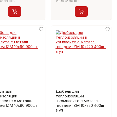
 ₽ за шт.
5.09 ₽ за шт.
ль для
Дюбель для
изоляции
теплоизоляции
плекте с металл.
в комплекте с металл.
ем IZМ 10х90 900шт
гвоздем IZМ 10х220 400шт
в уп