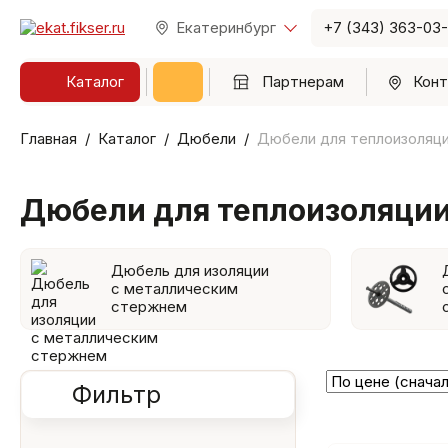
Екатеринбург
+7 (343) 363-03
Каталог
Партнерам
Конт
Главная
Каталог
Дюбели
Дюбели для теплоизоляц
Дюбели для теплоизоляци
Дюбель для изоляции
с металлическим
cтержнем
Фильтр