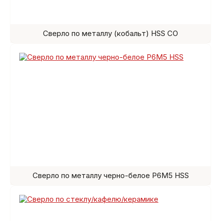
Сверло по металлу (кобальт) HSS СО
Сверло по металлу черно-белое Р6М5 HSS