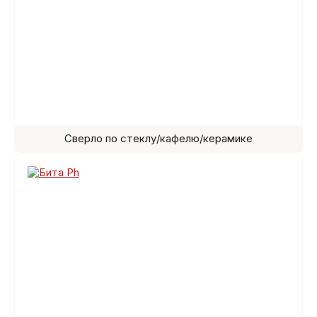
Сверло по стеклу/кафелю/керамике