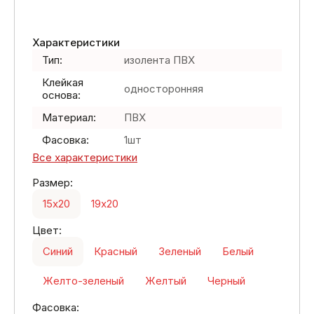
Характеристики
Тип:
изолента ПВХ
Клейкая
односторонняя
основа:
Материал:
ПВХ
Фасовка:
1шт
Все характеристики
Размер:
15х20
19х20
Цвет:
Синий
Красный
Зеленый
Белый
Желто-зеленый
Желтый
Черный
Фасовка: