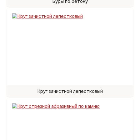
Буры по бетону
Круг зачистной лепестковый