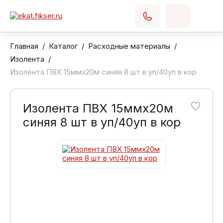
Главная
Каталог
Расходные материалы
Изолента
Изолента ПВХ 15ммх20м синяя 8 шт в уп/40уп в кор
Изолента ПВХ 15ммх20м
синяя 8 шт в уп/40уп в кор