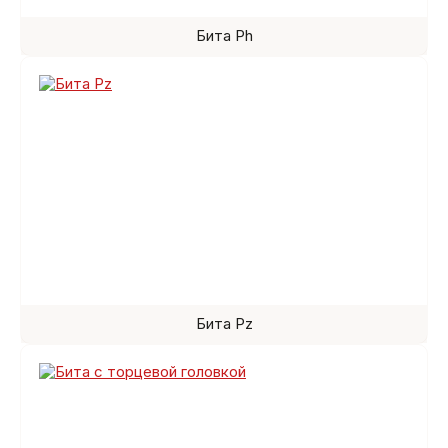
Бита Ph
Бита Pz