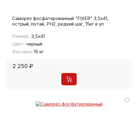
Саморез фосфатированный "FIXER" 3,5х41,
острый, потай, PH2, редкий шаг, 15кг в уп
Размер:
3,5х41
Цвет:
черный
Фасовка:
15 кг
2 250 ₽