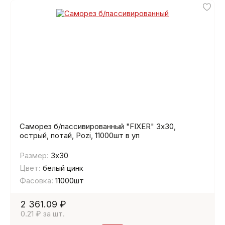
Саморез б/пассивированный "FIXER" 3х30,
острый, потай, Pozi, 11000шт в уп
Размер:
3х30
Цвет:
белый цинк
Фасовка:
11000шт
2 361.09 ₽
0.21 ₽ за шт.