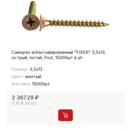
Саморез ж/пассивированный "FIXER" 3,5х13,
острый, потай, Pozi, 15000шт в уп
Размер:
3,5х13
Цвет:
желтый
Фасовка:
15000шт
2 367.29 ₽
0.16 ₽ за шт.