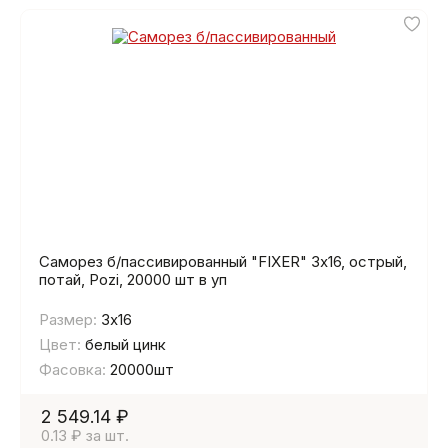
Саморез б/пассивированный "FIXER" 3х16, острый,
потай, Pozi, 20000 шт в уп
Размер:
3х16
Цвет:
белый цинк
Фасовка:
20000шт
2 549.14 ₽
0.13 ₽ за шт.