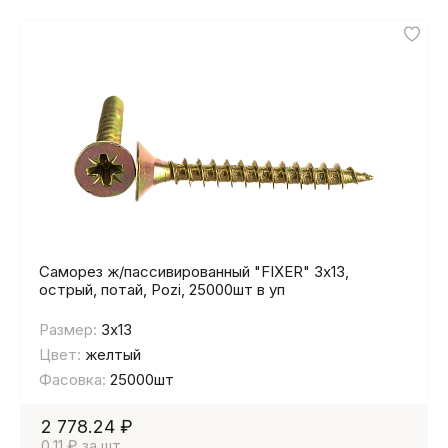
Саморез ж/пассивированный "FIXER" 3х13,
острый, потай, Pozi, 25000шт в уп
Размер:
3х13
Цвет:
желтый
Фасовка:
25000шт
2 778.24 ₽
0.11 ₽ за шт.