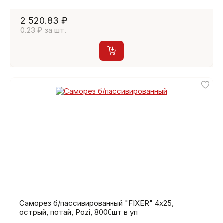
2 520.83 ₽
0.23 ₽ за шт.
Саморез б/пассивированный "FIXER" 4х25,
острый, потай, Pozi, 8000шт в уп