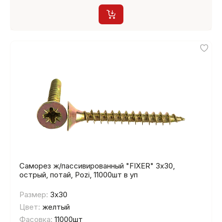
Саморез ж/пассивированный "FIXER" 3х30,
острый, потай, Pozi, 11000шт в уп
Размер:
3х30
Цвет:
желтый
Фасовка:
11000шт