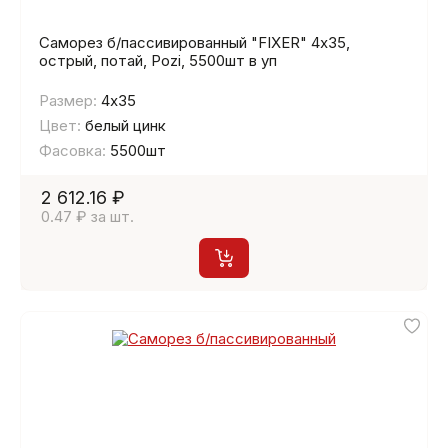
Саморез б/пассивированный "FIXER" 4х35,
острый, потай, Pozi, 5500шт в уп
Размер:
4х35
Цвет:
белый цинк
Фасовка:
5500шт
2 612.16 ₽
0.47 ₽ за шт.