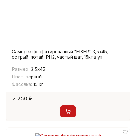
Саморез фосфатированный "FIXER" 3,5х45,
острый, потай, PH2, частый шаг, 15кг в уп
Размер:
3,5х45
Цвет:
черный
Фасовка:
15 кг
2 250 ₽