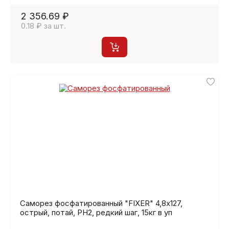
2 356.69 ₽
0.18 ₽ за шт.
Саморез фосфатированный "FIXER" 4,8х127,
острый, потай, PH2, редкий шаг, 15кг в уп