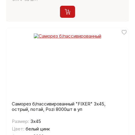
Саморез б/пассивированный "FIXER" 3х45,
острый, потай, Pozi 8000шт в уп
Размер:
3х45
Цвет:
белый цинк