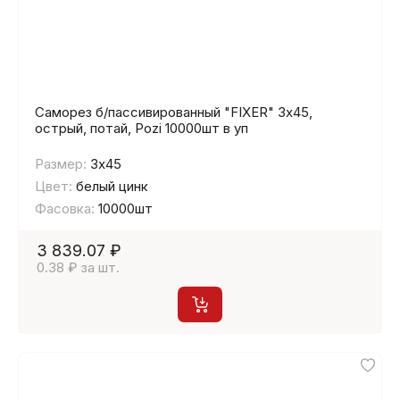
Саморез б/пассивированный "FIXER" 3х45,
острый, потай, Pozi 10000шт в уп
Размер:
3х45
Цвет:
белый цинк
Фасовка:
10000шт
3 839.07 ₽
0.38 ₽ за шт.