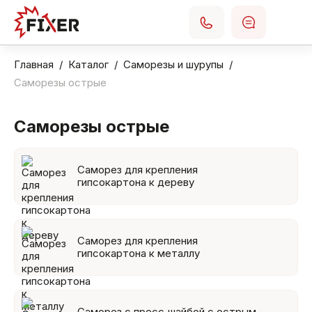
Главная
Каталог
Саморезы и шурупы
Саморезы острые
Саморезы острые
Саморез для крепления
гипсокартона к дереву
Саморез для крепления
гипсокартона к металлу
Саморез с пресс‑шайбой с острым