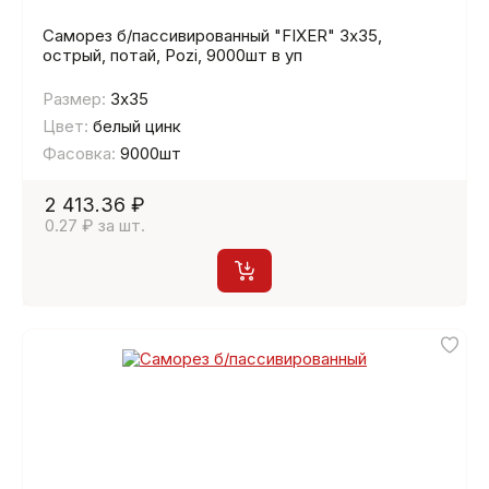
Саморез б/пассивированный "FIXER" 3х35,
острый, потай, Pozi, 9000шт в уп
Размер:
3х35
Цвет:
белый цинк
Фасовка:
9000шт
2 413.36 ₽
0.27 ₽ за шт.