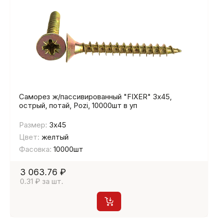
Саморез ж/пассивированный "FIXER" 3х45,
острый, потай, Pozi, 10000шт в уп
Размер:
3х45
Цвет:
желтый
Фасовка:
10000шт
3 063.76 ₽
0.31 ₽ за шт.