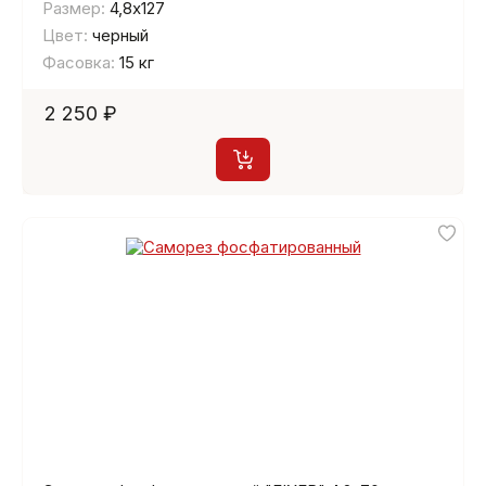
Размер:
4,8х127
Цвет:
черный
Фасовка:
15 кг
2 250 ₽