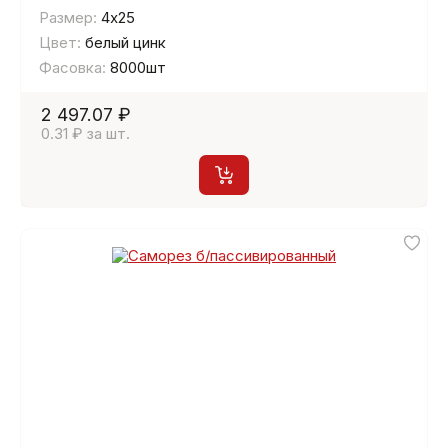
Размер:
4х25
Цвет:
белый цинк
Фасовка:
8000шт
2 497.07 ₽
0.31 ₽ за шт.