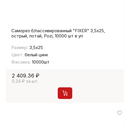
Саморез б/пассивированный "FIXER" 3,5х25,
острый, потай, Pozi, 10000 шт в уп
Размер:
3,5х25
Цвет:
белый цинк
Фасовка:
10000шт
2 409.36 ₽
0.24 ₽ за шт.