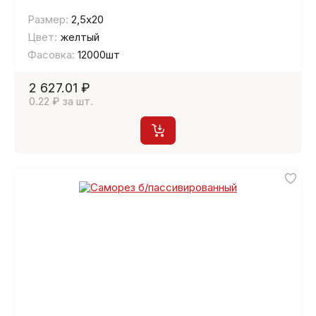
Размер:
2,5х20
Цвет:
желтый
Фасовка:
12000шт
2 627.01 ₽
0.22 ₽ за шт.