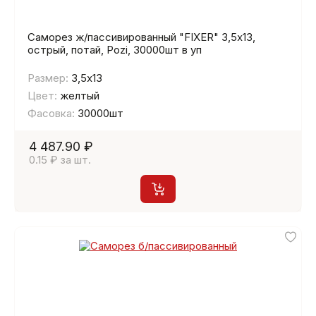
Саморез ж/пассивированный "FIXER" 3,5х13,
острый, потай, Pozi, 30000шт в уп
Размер:
3,5х13
Цвет:
желтый
Фасовка:
30000шт
4 487.90 ₽
0.15 ₽ за шт.