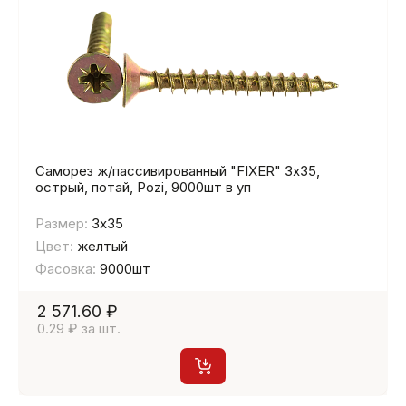
Саморез ж/пассивированный "FIXER" 3х35,
острый, потай, Pozi, 9000шт в уп
Размер:
3х35
Цвет:
желтый
Фасовка:
9000шт
2 571.60 ₽
0.29 ₽ за шт.