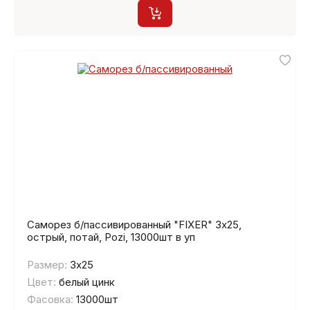
Саморез б/пассивированный "FIXER" 3х25,
острый, потай, Pozi, 13000шт в уп
Размер:
3х25
Цвет:
белый цинк
Фасовка:
13000шт