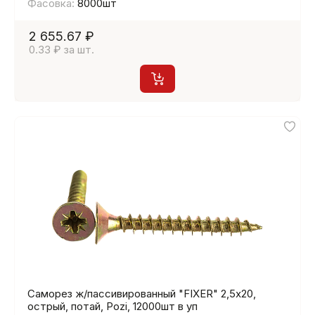
Фасовка:
8000шт
2 655.67 ₽
0.33 ₽ за шт.
Саморез ж/пассивированный "FIXER" 2,5х20,
острый, потай, Pozi, 12000шт в уп